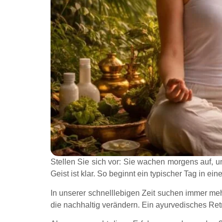
Stellen Sie sich vor: Sie wachen morgens auf, umge
Geist ist klar. So beginnt ein typischer Tag in e
In unserer schnelllebigen Zeit suchen immer me
die nachhaltig verändern. Ein ayurvedisches Re