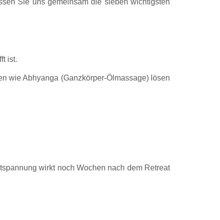
sen Sie uns gemeinsam die sieben wichtigsten
t ist.
agen wie Abhyanga (Ganzkörper-Ölmassage) lösen
 Entspannung wirkt noch Wochen nach dem Retreat