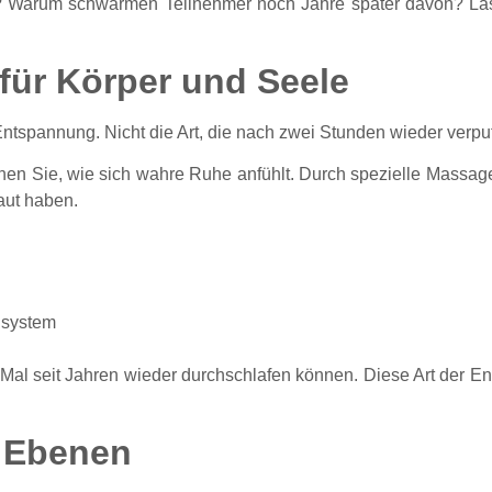
? Warum schwärmen Teilnehmer noch Jahre später davon? Las
für Körper und Seele
 Entspannung. Nicht die Art, die nach zwei Stunden wieder verpuff
nen Sie, wie sich wahre Ruhe anfühlt. Durch spezielle Mass
aut haben.
nsystem
n Mal seit Jahren wieder durchschlafen können. Diese Art der
n Ebenen