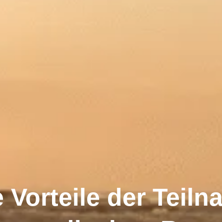
e Vorteile der Teil