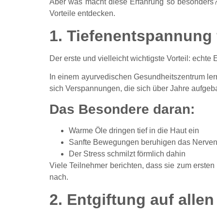
Aber was macht diese Erfahrung so besonders
Vorteile entdecken.
1. Tiefenentspannung 
Der erste und vielleicht wichtigste Vorteil: echte
In einem ayurvedischen Gesundheitszentrum ler
sich Verspannungen, die sich über Jahre aufgeb
Das Besondere daran:
Warme Öle dringen tief in die Haut ein
Sanfte Bewegungen beruhigen das Nerve
Der Stress schmilzt förmlich dahin
Viele Teilnehmer berichten, dass sie zum erste
nach.
2. Entgiftung auf alle