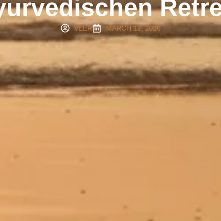
yurvedischen Retre
VEER
MARCH 12, 2026