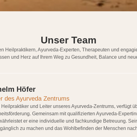
Unser Team
 Heilpraktikern, Ayurveda-Experten, Therapeuten und engagier
issen und Herz auf Ihrem Weg zu Gesundheit, Balance und neue
lhelm Höfer
ter des Ayurveda Zentrums
, Heilpraktiker und Leiter unseres Ayurveda-Zentrums, verfügt 
eitsförderung. Gemeinsam mit qualifizierten Ayurveda-Experti
hrleistet er eine individuelle und fachkundige Betreuung. Sein
änglich zu machen und das Wohlbefinden der Menschen nachha