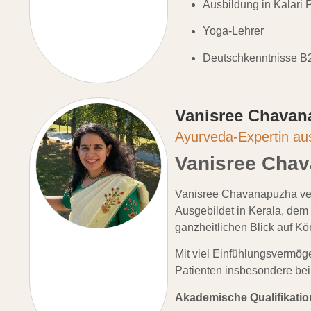
Ausbildung in Kalari 
Yoga-Lehrer
Deutschkenntnisse B
Vanisree Chavan
Ayurveda-Expertin au
Vanisree Cha
Vanisree Chavanapuzha verf
Ausgebildet in Kerala, dem
ganzheitlichen Blick auf Kö
Mit viel Einfühlungsvermög
Patienten insbesondere be
Akademische Qualifikatio