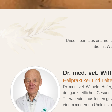
Unser Team aus erfahrenen
Sie mit W
Dr. med. vet. Wi
Heilpraktiker und Lei
Dr. med. vet. Wilhelm Höfer
der ganzheitlichen Gesundh
Therapeuten aus Indien gewä
einem modernen Umfeld zug