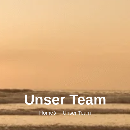
Unser Team
Home
Unser Team