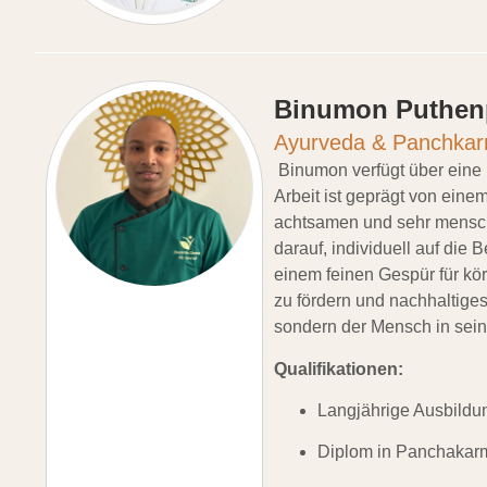
Binumon Puthenp
Ayurveda & Panchkar
Binumon verfügt über eine
Arbeit ist geprägt von eine
achtsamen und sehr mensch
darauf, individuell auf di
einem feinen Gespür für kö
zu fördern und nachhaltige
sondern der Mensch in sein
Qualifikationen:
Langjährige Ausbildu
Diplom in Panchakar