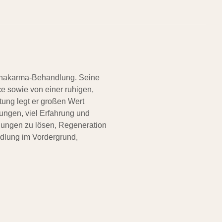
nchakarma-Behandlung. Seine
ce sowie von einer ruhigen,
ung legt er großen Wert
ungen, viel Erfahrung und
nnungen zu lösen, Regeneration
ndlung im Vordergrund,