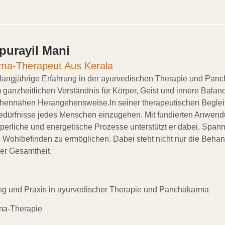
urayil Mani
ma-Therapeut Aus Kerala
 langjährige Erfahrung in der ayurvedischen Therapie und Pa
m ganzheitlichen Verständnis für Körper, Geist und innere Balan
ennahen Herangehensweise.In seiner therapeutischen Begleit
e Bedürfnisse jedes Menschen einzugehen. Mit fundierten Anwend
rperliche und energetische Prozesse unterstützt er dabei, Spa
s Wohlbefinden zu ermöglichen. Dabei steht nicht nur die Beha
er Gesamtheit.
ng und Praxis in ayurvedischer Therapie und Panchakarma
ma-Therapie