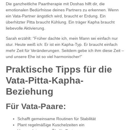
Die ganzheitliche Paartherapie mit Doshas hilft dir, die
emotionalen Bedürfnisse deines Partners zu erkennen. Wenn
ein Vata-Partner ängstlich wird, braucht er Erdung. Ein
überhitzter Pitta braucht Kühlung. Ein träger Kapha braucht
liebevolle Aktivierung.
Sarah erzählt: “Früher dachte ich, mein Mann sei einfach nur
stur. Heute weiß ich: Er ist ein Kapha-Typ. Er braucht einfach
mehr Zeit für Veränderungen. Seitdem gebe ich ihm diese Zeit –
und unsere Ehe ist so viel harmonischer!”
Praktische Tipps für die
Vata-Pitta-Kapha-
Beziehung
Für Vata-Paare:
Schafft gemeinsame Routinen für Stabilität
Plant regelmäßige Kuschelzeiten ein