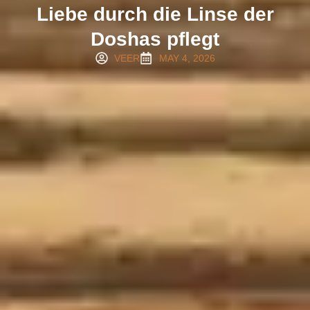
Liebe durch die Linse der
Doshas pflegt
VEER
MAY 4, 2026