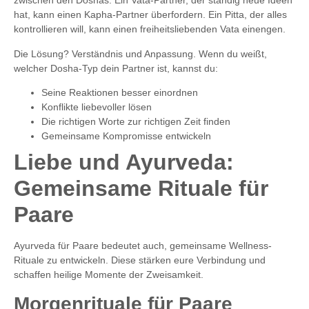
zwischen den Doshas. Ein Vata-Partner, der ständig neue Ideen
hat, kann einen Kapha-Partner überfordern. Ein Pitta, der alles
kontrollieren will, kann einen freiheitsliebenden Vata einengen.
Die Lösung? Verständnis und Anpassung. Wenn du weißt,
welcher Dosha-Typ dein Partner ist, kannst du:
Seine Reaktionen besser einordnen
Konflikte liebevoller lösen
Die richtigen Worte zur richtigen Zeit finden
Gemeinsame Kompromisse entwickeln
Liebe und Ayurveda:
Gemeinsame Rituale für
Paare
Ayurveda für Paare bedeutet auch, gemeinsame Wellness-
Rituale zu entwickeln. Diese stärken eure Verbindung und
schaffen heilige Momente der Zweisamkeit.
Morgenrituale für Paare