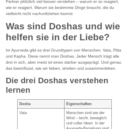
Partner plötzlich viel besser verstehen – warum er so reagiert,
wie er reagiert. Warum sie bestimmte Dinge braucht, die du
vielleicht nicht nachvollziehen kannst.
Was sind Doshas und wie
helfen sie in der Liebe?
Im Ayurveda gibt es drei Grundtypen von Menschen: Vata, Pitta
und Kapha. Diese nennt man Doshas. Jeder Mensch trägt alle
drei in sich, aber meist ist eines stärker ausgeprägt. Und genau
das beeinflusst, wie wir lieben, streiten und zusammenleben.
Die drei Doshas verstehen
lernen
Dosha
Eigenschaften
Vata
Menschen sind wie der
Wind – leicht, beweglich
und voller Ideen. In der
Ayurveda-Beziehung sind