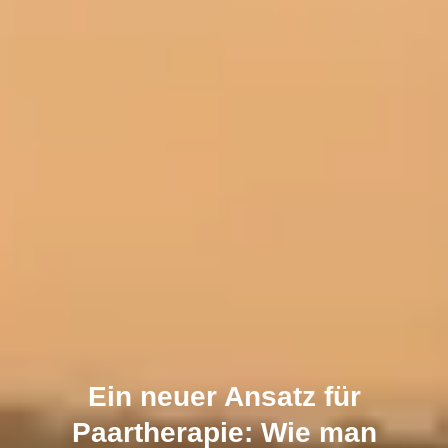
Ein neuer Ansatz für
Paartherapie: Wie man