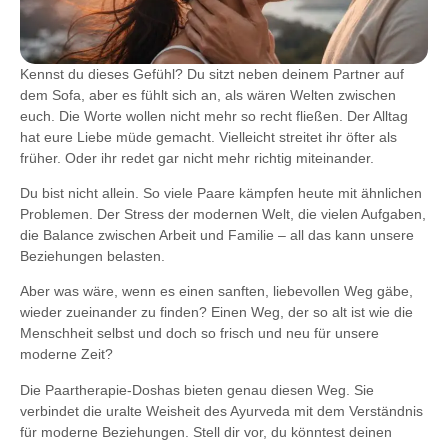
Kennst du dieses Gefühl? Du sitzt neben deinem Partner auf
dem Sofa, aber es fühlt sich an, als wären Welten zwischen
euch. Die Worte wollen nicht mehr so recht fließen. Der Alltag
hat eure Liebe müde gemacht. Vielleicht streitet ihr öfter als
früher. Oder ihr redet gar nicht mehr richtig miteinander.
Du bist nicht allein. So viele Paare kämpfen heute mit ähnlichen
Problemen. Der Stress der modernen Welt, die vielen Aufgaben,
die Balance zwischen Arbeit und Familie – all das kann unsere
Beziehungen belasten.
Aber was wäre, wenn es einen sanften, liebevollen Weg gäbe,
wieder zueinander zu finden? Einen Weg, der so alt ist wie die
Menschheit selbst und doch so frisch und neu für unsere
moderne Zeit?
Die Paartherapie-Doshas bieten genau diesen Weg. Sie
verbindet die uralte Weisheit des Ayurveda mit dem Verständnis
für moderne Beziehungen. Stell dir vor, du könntest deinen