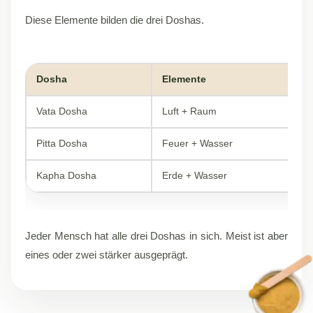
Diese Elemente bilden die drei Doshas.
Dosha
Elemente
E
Vata Dosha
Luft + Raum
le
Pitta Dosha
Feuer + Wasser
he
Kapha Dosha
Erde + Wasser
ru
Jeder Mensch hat alle drei Doshas in sich. Meist ist aber
eines oder zwei stärker ausgeprägt.